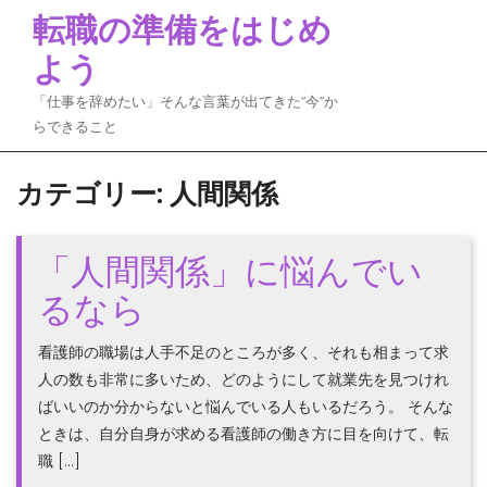
Skip
転職の準備をはじめ
to
よう
content
「仕事を辞めたい」そんな言葉が出てきた“今”か
らできること
カテゴリー:
人間関係
「人間関係」に悩んでい
るなら
看護師の職場は人手不足のところが多く、それも相まって求
人の数も非常に多いため、どのようにして就業先を見つけれ
ばいいのか分からないと悩んでいる人もいるだろう。 そんな
ときは、自分自身が求める看護師の働き方に目を向けて、転
職 […]